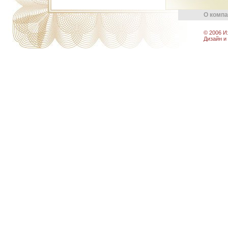
О комп
© 2006 И
Дизайн и