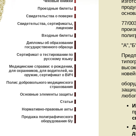
изгот
Чековые книжки
проду
Проездные билеты
основ
Свидетельства о поверке
77/00
Свидетельства, сертификаты,
лицензии
произ
полиг
Входные билеты
Дипломы об образовании
"А","Б"
государственного образца
Сертификат о тестировании по
Предп
русскому языку
типог
Медицинские справки: о рождении,
высок
для охранников, для водителей, на
нове
оружие, сертификат о ВИЧ
Полис добровольного медицинского
обору
страхования
защищ
Основные элементы защиты
любог
Статьи
И
Нормативно-правовые акты
п
Продажа полиграфического
с
оборудования б/у
Д
д